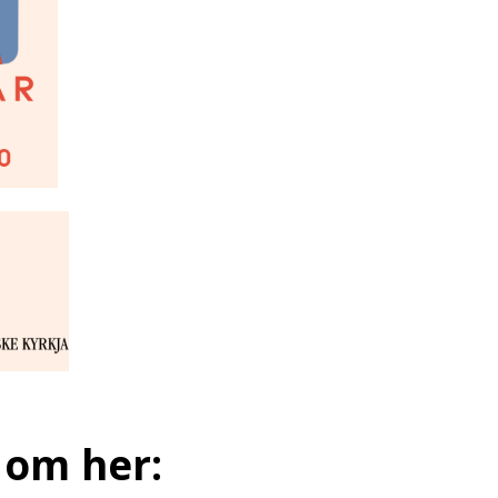
e om her: