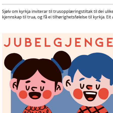
Sjølv om kyrkja inviterar til trusopplæringstiltak til dei 
kjennskap til trua, og få ei tilhørighetsfølelse til kyrkja. Eit