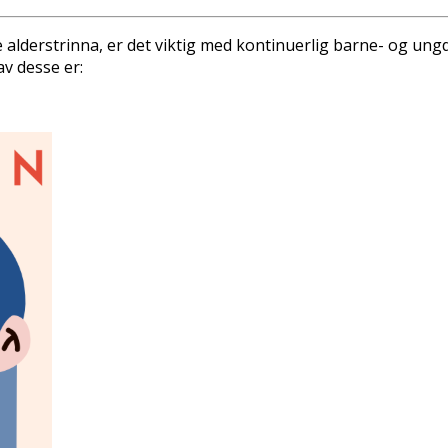
ulike alderstrinna, er det viktig med kontinuerlig barne- og 
 av desse er: