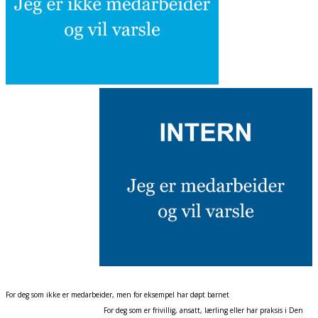
For deg som ikke er medarbeider, men for eksempel har døpt barnet
For deg som er frivillig, ansatt, lærling eller har praksis i Den