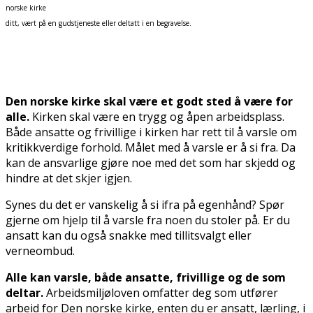
norske kirke
ditt, vært på en gudstjeneste eller deltatt i en begravelse.
Den norske kirke skal være et godt sted å være for
alle.
Kirken skal være en trygg og åpen arbeidsplass.
Både ansatte og frivillige i kirken har rett til å varsle om
kritikkverdige forhold. Målet med å varsle er å si fra. Da
kan de ansvarlige gjøre noe med det som har skjedd og
hindre at det skjer igjen.
Synes du det er vanskelig å si ifra på egenhånd? Spør
gjerne om hjelp til å varsle fra noen du stoler på. Er du
ansatt kan du også snakke med tillitsvalgt eller
verneombud.
Alle kan varsle, både ansatte, frivillige og de som
deltar.
Arbeidsmiljøloven omfatter deg som utfører
arbeid for Den norske kirke, enten du er ansatt, lærling, i