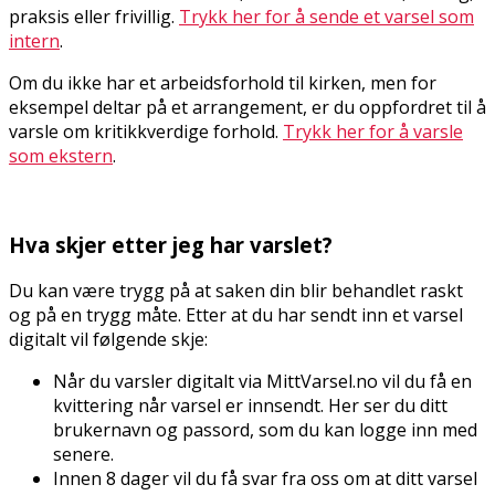
praksis eller frivillig.
Trykk her for å sende et varsel som
intern
.
Om du ikke har et arbeidsforhold til kirken, men for
eksempel deltar på et arrangement, er du oppfordret til å
varsle om kritikkverdige forhold.
Trykk her for å varsle
som ekstern
.
Hva skjer etter jeg har varslet?
Du kan være trygg på at saken din blir behandlet raskt
og på en trygg måte. Etter at du har sendt inn et varsel
digitalt vil følgende skje:
Når du varsler digitalt via MittVarsel.no vil du få en
kvittering når varsel er innsendt. Her ser du ditt
brukernavn og passord, som du kan logge inn med
senere.
Innen 8 dager vil du få svar fra oss om at ditt varsel