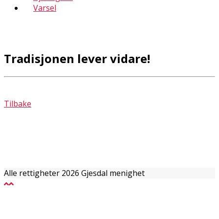
Varsel
Tradisjonen lever vidare!
Tilbake
Alle rettigheter 2026 Gjesdal menighet