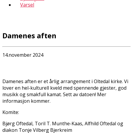
Varsel
Damenes aften
14.november 2024
Damenes aften er et årlig arrangement i Oltedal kirke. Vi
lover en hel-kulturell kveld med spennende gjester, god
musikk og smakfull kaffimat. Sett av datoen! Mer
informasjon kommer.
Komite:
Bjørg Oftedal, Toril T. Munthe-Kaas, Alfhild Oftedal og
diakon Tonje Vilberg Bjerkreim