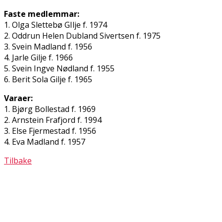
Faste medlemmar:
1. Olga Slettebø GIlje f. 1974
2. Oddrun Helen Dubland Sivertsen f. 1975
3. Svein Madland f. 1956
4. Jarle Gilje f. 1966
5. Svein Ingve Nødland f. 1955
6. Berit Sola Gilje f. 1965
Varaer:
1. Bjørg Bollestad f. 1969
2. Arnstein Frafjord f. 1994
3. Else Fjermestad f. 1956
4. Eva Madland f. 1957
Tilbake