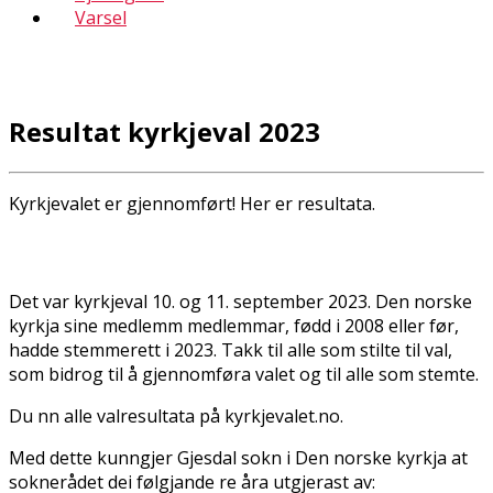
Varsel
Resultat kyrkjeval 2023
Kyrkjevalet er gjennomført! Her er resultata.
Det var kyrkjeval 10. og 11. september 2023. Den norske
kyrkja sine medlemm medlemmar, fødd i 2008 eller før,
hadde stemmerett i 2023. Takk til alle som stilte til val,
som bidrog til å gjennomføra valet og til alle som stemte.
Du finn alle valresultata på kyrkjevalet.no.
Med dette kunngjer Gjesdal sokn i Den norske kyrkja at
soknerådet dei følgjande fire åra utgjerast av: