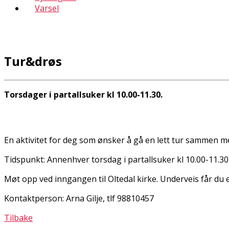
Varsel
Tur&drøs
Torsdager i partallsuker kl 10.00-11.30.
En aktivitet for deg som ønsker å gå en lett tur sammen m
Tidspunkt: Annenhver torsdag i partallsuker kl 10.00-11.30
Møt opp ved inngangen til Oltedal kirke. Underveis får du e
Kontaktperson: Arna Gilje, tlf 98810457
Tilbake