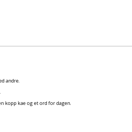
ed andre.
.
n kopp kaffe og et ord for dagen.