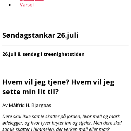
Varsel
Søndagstankar 26.juli
26.juli 8. søndag i treenighetstiden
Hvem vil jeg tjene? Hvem vil jeg
sette min lit til?
Av Målfrid H. Bjørgaas
Dere skal ikke samle skatter på jorden, hvor møll og mark
ødelegger, og hvor tyver bryter inn og stjeler. Men dere skal
samle skatter i himmelen, der verken møll eller mark